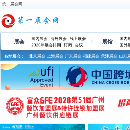
第一展会网
国内展会
海外展会
线上展会
国内
展会
展馆
2026年展会排期
订阅
会议
国外
北京展会
上海展会
广东展会
福建展会
天津展会
山东
各地展会：
河南展会
黑龙江展会