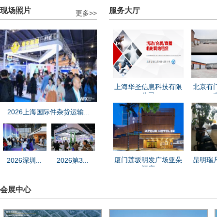
现场照片
服务大厅
更多>>
上海华圣信息科技有限
北京有
公司
2026上海国际件杂货运输...
厦门莲坂明发广场亚朵
昆明瑞
2026深圳...
2026第3...
酒店
会展中心